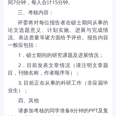
7
15
间
分钟，每人合计
分钟。
三、考核内容：
评委将对每位报告者在硕士期间从事的
论文选题意义、计划实施、进展与完成情
况、表达质量等诸方面给予评价。报告内容
一般应包括：
1
．硕士期间的研究课题及进展情况；
2
．目前发表文章情况（请注明文章题
目，刊物名称，作者顺序等）；
3.
目前正在从事的科研工作（非应届毕
业生）；
四、其他
8
PPT
请参加考核的同学准备
分钟的
及复