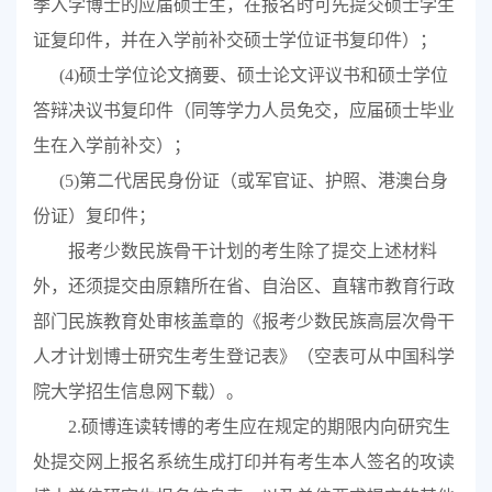
季入学博士的应届硕士生，在报名时可先提交硕士学生
证复印件，并在入学前补交硕士学位证书复印件）；
(4)
硕士学位论文摘要、硕士论文评议书和硕士学位
答辩决议书复印件（同等学力人员免交，应届硕士毕业
生在入学前补交）；
(5)
第二代居民身份证（或军官证、护照、港澳台身
份证）复印件；
报考少数民族骨干计划的考生除了提交上述材料
外，还须提交由原籍所在省、自治区、直辖市教育行政
部门民族教育处审核盖章的《报考少数民族高层次骨干
人才计划博士研究生考生登记表》（空表可从中国科学
院大学招生信息网下载）。
2.
硕博连读转博的考生应在规定的期限内向研究生
处提交网上报名系统生成打印并有考生本人签名的攻读