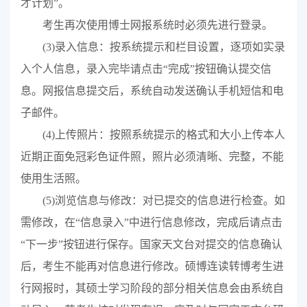
才计划”。
考生再次使用博士网报系统时必须先进行登录。
(3)
录入信息：按系统提示和栏目设置，逐项如实录
入个人信息，录入完毕请点击“完成”按钮确认提交信
息。网报信息提交后，系统自动发送确认手机短信和电
子邮件。
(4)
上传照片：按照系统提示的格式和大小上传本人
近期正面免冠彩色证件照，照片必须清晰、完整，不能
使用生活照。
(5)
浏览信息与修改：对已提交的信息进行检查。如
需修改，在“信息录入”中进行信息修改，完成后请点击
“下一步”按钮进行保存。
国家天文台
对提交的信息确认
后，考生不能再对信息进行修改。硕博连读转博考生进
行网报时，其硕士学习阶段的部分相关信息会由系统自