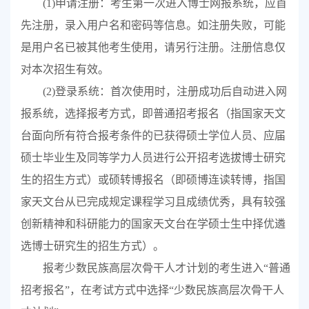
(1)
申请注册：考生第一次进入博士网报系统，应首
先注册，录入用户名和密码等信息。如注册失败，可能
是用户名已被其他考生使用，请另行注册。注册信息仅
对本次招生有效。
(2)
登录系统：首次使用时，注册成功后自动进入网
报系统，选择报考方式，即普通招考报名（
指
国家天文
台
面向所有符合报考条件的已获得硕士学位人员、应届
硕士毕业生及同等学力人员进行公开招考选拔博士研究
生的招生方式）
或硕转博报名（即硕博连读转博，
指
国
家天文台
从已完成规定课程学习且成绩优秀，具有较强
创新精神和科研能力的
国家天文台
在学硕士生中择优遴
选博士研究生的招生方式）
。
报考少数民族高层次骨干人才计划的考生进入“普通
招考报名”，在考试方式中选择“少数民族高层次骨干人