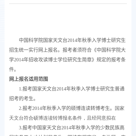
中国科学院
国家天文台
2014
年秋季入学博士研究生
招生统一实行网上报名。报考者须符合《中国科学院大
学
2014
年招收攻读博士学位研究生简章》规定的报考条
件。
网上报名适用范围
1.
报考
国家天文台
2014
年秋季入学博士研究生普通
招考的考生。
2.
报考
2014
年秋季入学的硕博连读转博考生。
国家
天文台
符合硕博连读转博报名条件，且经同意拟在
3.
报考中
国家天文台
2014
年秋季入学的少数民族高