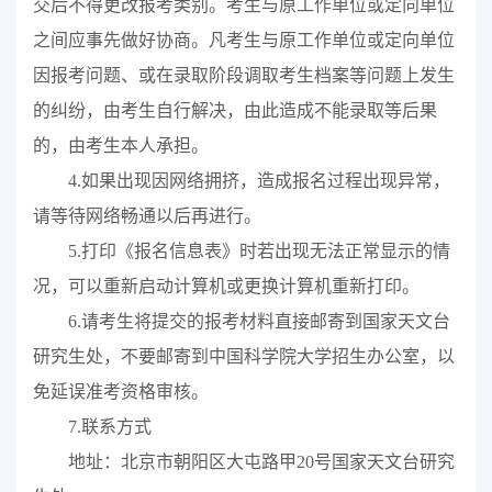
交后不得更改报考类别。考生与原工作单位或定向单位
之间应事先做好协商。凡考生与原工作单位或定向单位
因报考问题、或在录取阶段调取考生档案等问题上发生
的纠纷，由考生自行解决，由此造成不能录取等后果
的，由考生本人承担。
4.
如果出现因网络拥挤，造成报名过程出现异常，
请等待网络畅通以后再进行。
5.
打印《报名信息表》时若出现无法正常显示的情
况，可以重新启动计算机或更换计算机重新打印。
6.
请考生将提交的报考材料直接邮寄到国家天文台
研究生处，不要邮寄到中国科学院大学招生办公室，以
免延误准考资格审核。
7.
联系方式
地址：北京市朝阳区大屯路甲
20
号国家天文台研究