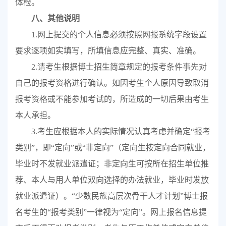
体检。
八、其他说明
1.
网上提交的个人信息必须按照网报系统字段设置
要求逐项如实填写，所填信息应完整、真实、准确。
2.
请考生根据博士招生简章规定的报考条件事先对
自己的报考资格进行确认。如因考生个人原因导致取消
报考资格或不能参加考试的，所造成的一切后果由考生
本人承担。
3.
考生应根据本人的实际情况认真考虑并确定“报考
类别”，即“定向”或“非定向”（
定向生按定向合同就业，
毕业时不发就业派遣证；非定向生可按所在招生单位推
荐、本人与用人单位双向选择的办法就业，毕业时发放
就业派遣证
）
。“少数民族高层次骨干人才计划”博士报
名考生的“报考类别”一律视为“定向”。
网上报名信息提