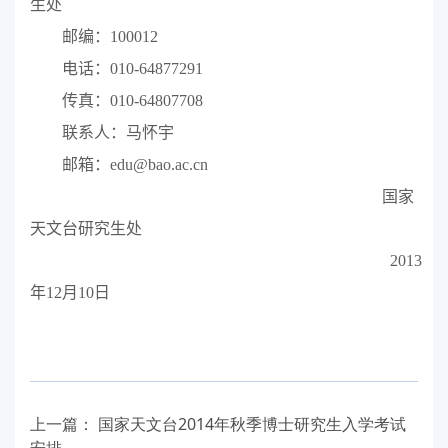
生处
邮编：
100012
电话：
010-64877291
传真：
010-64807708
联系人：马怀宇
邮箱：
edu@bao.ac.cn
国家
天文台研究生处
2013
年
12
月
10
日
上一篇：
国家天文台2014年秋季博士研究生入学考试