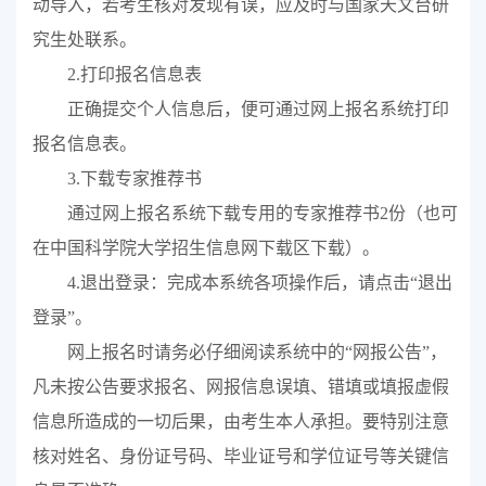
动导入，若考生核对发现有误，应及时与
国家天文台
研
究生处联系。
2.
打印报名信息表
正确提交个人信息后，便可通过网上报名系统打印
报名信息表。
3.
下载专家推荐书
通过网上报名系统下载专用的专家推荐书
2
份（也可
在中国科学院大学招生信息网下载区下载）。
4.
退出登录：完成本系统各项操作后，请点击“退出
登录”。
网上报名时请务必仔细阅读系统中的“网报公告”，
凡未按公告要求报名、网报信息误填、错填或填报虚假
信息所造成的一切后果，由考生本人
承担
。要特别注意
核对姓名、身份证号码、毕业证号和学位证号等关键信