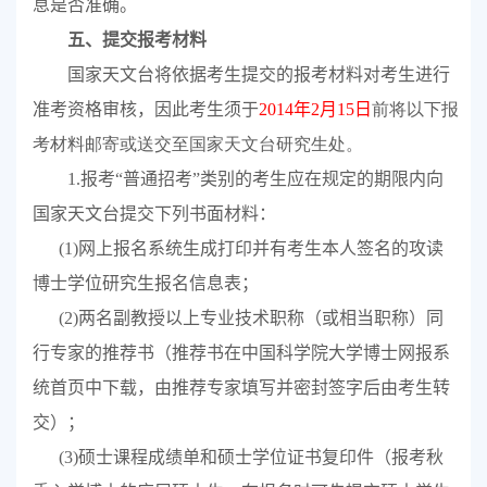
息是否准确。
五、提交报考材料
国家天文台将依据考生提交的报考材料对考生进行
准考资格审核，因此考生须于
2014
年
2
月
15
日
前将以下报
考材料邮寄或送交至国家天文台研究生处。
1.
报考“普通招考”类别的考生应在规定的期限内向
国家天文台提交下列书面材料：
(1)
网上报名系统生成打印并有考生本人签名的攻读
博士学位研究生报名信息表；
(2)
两名副教授以上专业技术职称（或相当职称）同
行专家的推荐书（推荐书在中国科学院大学博士网报系
统首页中下载，由推荐专家填写并密封签字后由考生转
交）；
(3)
硕士课程成绩单和硕士学位证书复印件（报考秋