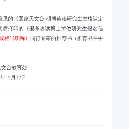
意见的《国家天文台
硕博连读研究生资格认定
-
功后打印的《报考攻读博士学位研究生报名信
或相当职称）
同行专家的推荐书（推荐书在中
》
天文台教育处
年
月
日
6
12
12