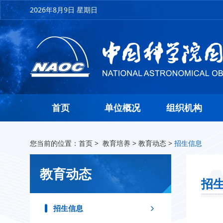
2026年8月9日 星期日
首页
单位概况
组织机构
您当前的位置：
首页
>
教育培养
>
教育动态
>
招生信息
教育动态
招
招生信息