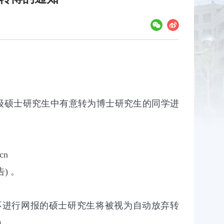
级硕士研究生中有意转为博士研究生的同学进
.cn
告
。
)
不进行网报的硕士研究生将被视为自动放弃转
）。