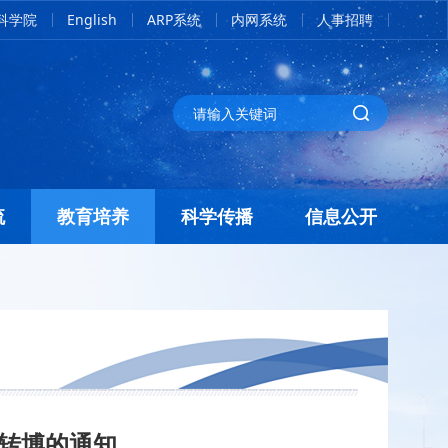
科学院
English
ARP系统
内网系统
人事招聘
流
教育培养
科学传播
信息公开
生转博的通知