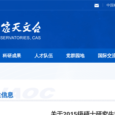
中国
科研成果
人才队伍
党群园地
国际交
生信息
关于2015级硕士研究