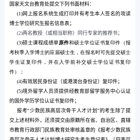
国家天文台教育处提交下列书面材料：
(1)
网上报名系统生成打印并有考生本人签名的攻读
博士学位研究生报名信息表；
(2)
两名教授（或相当职称）同行专家的推荐书；
原件
和硕士学位证书复印件（报
(3)
硕士课程成绩单
考秋季入学博士的应届硕士生，在报名时可先提交硕士
学生证复印件，并在入学前补交硕士学位证书复印
件）；
(4)
有效居民身份证（或港澳台身份证）复印件；
(5)
境外留学人员须提供经教育部留学服务中心认证
的国外学历学位认证书复印件；
报考“少数民族高层次骨干人才计划”的考生除了提
交上述材料外，还须提交由原籍所在省、自治区、直辖
市教育行政部门民族教育处审核盖章的《报考少数民族
高层次骨干人才计划博士研究生考生登记表》（空表可