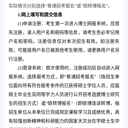
实际情况分别选择“普通招考报名”或“硕转博报名”。
1.
网上填写和提交信息
(1)
申请注册：考生第一次进入博士网报系统，应首
先注册，录入用户名和密码等信息，请考生务必牢记用
户名和密码。注册信息仅对本次招生有效。如注册失
败，可能是用户名已被其他考生使用，请更换用户名另
行注册。
(2)
登录系统：首次使用时，注册成功后自动进入网
报系统，选择报考方式，即“普通招考报名”（
指招生单
位面向所有符合报考条件的已获得硕士学位人员、应届
硕士毕业生及同等学力人员进行公开招考选拔博士研究
生的招生方式）
或“硕转博报名”（即硕博连读转博，
指
招生单位从本单位已完成规定课程学习且成绩优秀，具
有较强创新精神和科研能力的
国家天文台
在学硕士生中