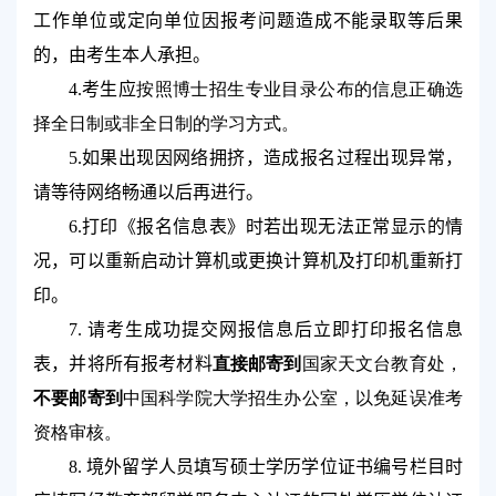
工作单位或定向单位因报考问题造成不能录取等后果
的，由考生本人承担。
按照博士招生专业目录公布的信息正确选
4.
考生应
择全日制或非全日制的学习方式。
5.
如果出现因网络拥挤，造成报名过程出现异常，
请等待网络畅通以后再进行。
6.
打印《报名信息表》时若出现无法正常显示的情
况，可以重新启动计算机或更换计算机及打印机重新打
印。
7.
请考生成功提交网报信息后立即打印报名信息
直接邮寄到
国家天文台教育处，
表，并将所有报考材料
不要邮寄到
中国科学院大学招生办公室，以免延误准考
资格审核。
8.
境外留学人员填写硕士学历学位证书编号栏目时