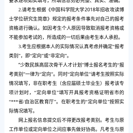
要求逐项如实填写，所填信息务必完整、真实、准确。
2018
2.
请考生根据《中国科学院大学
年招收攻读博
士学位研究生简章》规定的报考条件事先对自己的报考
资格进行确认。如因考生个人原因导致取消报考资格或
不能参加考试的，所造成的一切后果由考生本人承担。
3.
考生应根据本人的实际情况认真考虑并确定“报考
类别”，即“定向”或“非定向”。
“
少数民族高层次骨干人才计划”博士报名考生的“报
考类别”一律为“定向”。同时“定向单位”请考生按照实际
情况填写，非在职考生（含应届硕士毕业生）报考该专
项计划时，“定向单位”填写开具报考资格证明省市的
“
***
省
/
自治区教育厅”。在职考生的“定向单位”按照实
际情况填写。
网上报名信息提交后不得更改报考类别。考生与原
工作单位或定向单位之间应事先做好协商。凡考生与原