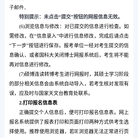
子邮件。
特别提示：未点击“提交”按钮的网报信息无效。
(6)
浏览信息与修改：对已提交的信息进行检查。如
需修改，在“信息录入”中进行信息修改，完成后请点击
“下一步”按钮进行保存。报考单位一经对考生提交的信
息确认、或者国科大关闭博士网报系统后，考生将不能
再对信息进行修改。
(7)
硕博连读转博考生进行网报时，其硕士学习阶段
的部分相关信息会由系统自动导入，若考生核对发现有
误，应及时与
国家天文台教育处
联系。
2.
打印报名信息表
正确提交个人信息后，便可打印报名信息表。网上
报名系统提供了报表打印和页面打印两种方式供考生选
IE
择使用。推荐使用浏览器，若
浏览器无法正常进行页