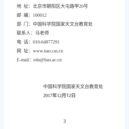
地 址：北京市朝阳区大屯路甲
20
号
邮 编：
100012
部 门：中国科学院国家天文台教育处
联系人：马老师
电 话：
010-64877291
网 址：
www.nao.cas.cn
E-mail
：
edu@bao.ac.cn
中国科学院国家天文台教育处
1
2017
年
12
月
2
日
3