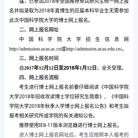
2018
注：
已参加
年全国推荐免试研究生统一网上报
2018
名并拟录取为
年直博生的应届本科毕业生无需参加
此次中国科学院大学的博士网上报名。
二、网上报名网址
中国科学院大学招生信息网
http://admission.ucas.ac.cn
或
http://admission.ucas.edu.cn/
。
三、网上报名时间
2018
自
2017
年
12
月
12
日至
年
1
月
12
日
，全天受理。
四、网上报名流程
考生进行博士网上报名前要仔细阅读《中国科学院
2018
大学
年招收攻读博士学位研究生简章》、《中国科
2018
学院大学
年秋季入学博士网上报名公告》和考生拟
报考相关研究所或学院的有关通知公告。
IE8-11
推荐使用
版本浏览器进行博士网上报名。
进入博士网上报名网址后，考生应按照本人报考的