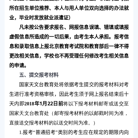
所在招生单位推荐、本人与用人单位双向选择的办法就
业，毕业时发放就业派遣证）
凡未按公告要求报名、网报信息误填、错填或填报
虚假信息所造成的一切后果，由考生本人承担。报考信
息和录取信息上报北京教育考试院和教育部后一律不得
更改相关信息，学校也不再受理任何修改考生相关信息
的申请。
五、提交报考材料
国家天文台教育处
将依据考生提交的报考材料对考
生进行准考资格审核，因此考生须于网上报名结束后十
1
22
将以下报考材料邮寄或送交至
天内即
2018
年
月
日前
国家天文台教育处
（邮寄报考材料的以邮戳时间为准，
直接送交报考材料的以送交时间为准。）
1.
报考“普通招考”类别的考生应在规定的期限内向