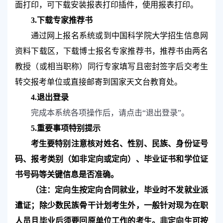
面打印，可下载安装报表打印插件，使用报表打印。
3.
下载专家推荐书
通过网上报名系统或到中国科学院大学招生信息网
资料下载区，下载博士报名专家推荐书，推荐书由两名
教授
（或相当职称）同行专家填写且密封签字后交考生
转交报考单位或直接邮寄到国家天文台教育处
。
4.
退出登录
完成本系统各项操作后，请点击“退出登录”。
5.
重要事项特别提示
考生要特别注意核对姓名、性别、民族、身份证号
码、报考类别（如非定向或定向）、毕业证书和学位证
书号码等关键信息是否准确。
（注：定向生按定向合同就业，毕业时不发就业派
遣证；除少数民族骨干计划考生外，一般针对现为在职
人员且毕业后须要回原单位工作的考生。非定向生可按