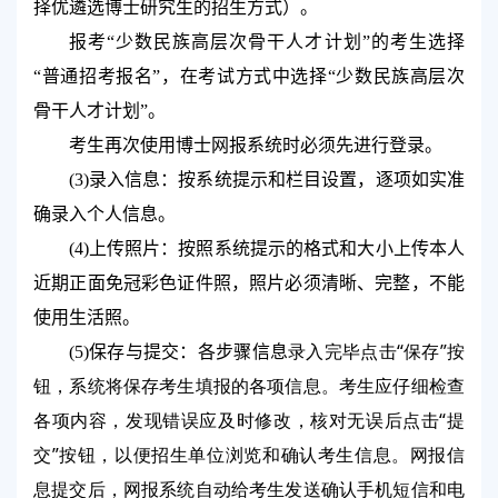
择优遴选博士研究生的招生方式）
。
报考“少数民族高层次骨干人才计划”的考生选择
“普通招考报名”，在考试方式中选择“少数民族高层次
骨干人才计划”。
考生再次使用博士网报系统时必须先进行登录。
(3)
录入信息：按系统提示和栏目设置，逐项如实准
确录入个人信息。
(4)
上传照片：按照系统提示的格式和大小上传本人
近期正面免冠彩色证件照，照片必须清晰、完整，不能
使用生活照。
录入完毕点击“保存”按
(5)
保存与提交：各步骤信息
钮，系统将保存考生填报的各项信息。考生应仔细检查
各项内容，发现错误应及时修改，核对无误后点击“提
交”按钮，以便招生单位浏览和确认考生信息。网报信
息提交后，网报系统自动给考生发送确认手机短信和电