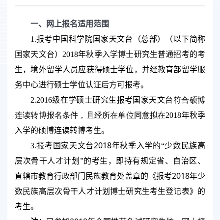
一、网上报名适用范围
1.
报考中国科学院国家天文台（总部）（以下简称
国家天文台）
2018
年秋季入学博士研究生普通招考的考
生，境外留学人员应获得硕士学位，并经教育部留学服
务中心进行硕士学位认证后方可报考。
符合硕博
2.2016
级在学硕士研究生报考国家天文台
连读转博报名条件，且经所在单位同意拟在
2018
年秋季
入学的硕博连读转博考生。
2018
3.
报考
国家天文台
年秋季入学的“少数民族高
层次骨干人才计划”的考生，即持有规定省、自治区、
2018
直辖市教育行政部门民族教育处盖章的《报考
年少
数民族高层次骨干人才计划博士研究生考生登记表》的
考生。