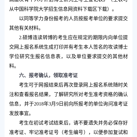
从中国科学院大学招生信息网
资料下载区
下载）。
以同等学力身份报考的人员按报考单位的要求提交
其他有关材料。
2.
硕博连读转博的考生应在规定的期限内向单位提
交网上报名系统生成打印并有考生本人签名的攻读博士
学位研究生报名信息表，以及单位要求提交的其他材
料。
六、报考确认，领取准考证
考生可于网报结束后再次登录网上报名系统随时关
注和查看报名结果，了解研究所对考生准考资格的确认
信息，并于
2018
年
3
月
9
日前向所报考的单位询问准考证
发放事宜。
考生在初试考试结束后，请不要遗失并务必保存好
准考证、牢记准考证号（考生编号），以便参加复试和