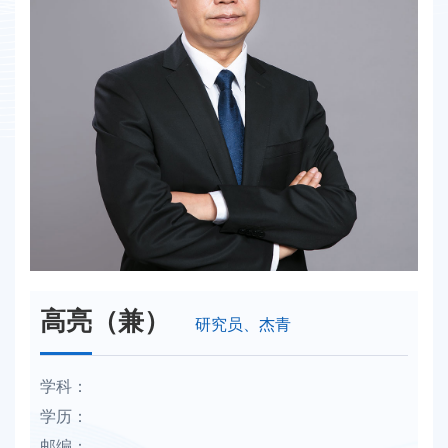
高亮（兼）
研究员、杰青
学科：
学历：
邮编：