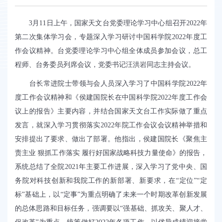
3
月
11
日上午，国家天文台党委理论学习中心组召开
2022
年
第二次集体学习会，专题深入学习研讨中国科学院
2022
年度工
作会议精神。台党委理论学习中心组全体成员参加会议，总工
程师、台务委员列席会议，党委书记汪洪岩同志主持会议。
台长常进院士带领与会人员深入学习了中国科学院
2022
年
度工作会议精神和《侯建国院长在中国科学院
2022
年度工作会
议上的报告》主要内容，并结合国家天文台工作实际做了重点
发言，就深入学习贯彻落实
2022
年院工作会议会议精神举措和
安排提出了要求、做出了部署。他指出，侯建国院长《聚焦主
责主业
狠抓工作落实
履行好国家战略科技力量使命》的报告，
系统总结了全院
2021
年主要工作进展，深入学习了党中央、国
务院对科技创新和我院工作的新部署、新要求，在“定位”“定
标”基础上，以“定事”为重点明确了未来一个时期改革创新发展
的总体思路和目标任务，强调要以“强基础、抓攻关、聚人才、