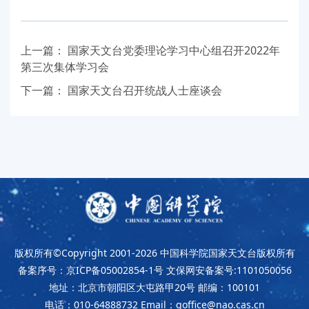
上一篇：
国家天文台党委理论学习中心组召开2022年
第三次集体学习会
下一篇：
国家天文台召开统战人士座谈会
版权所有©Copyright 2001-2026
中国科学院国家天文台版权所有
备案序号：京ICP备05002854-1号
文保网安备案号:1101050056
地址：北京市朝阳区大屯路甲20号
邮编：100101
电话：010-64888732
Email：goffice@nao.cas.cn