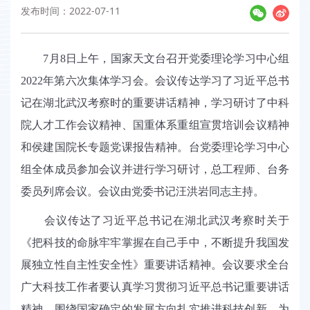
发布时间：2022-07-11
7
月
8
日上午，国家天文台召开党委理论学习中心组
2022
年第六次集体学习会。会议传达学习了习近平总书
记在湖北武汉考察时的重要讲话精神，学习研讨了中科
院人才工作会议精神、国重体系重组宣贯培训会议精神
和侯建国院长专题党课报告精神。台党委理论学习中心
组全体成员参加会议并进行学习研讨，总工程师、台务
委员列席会议。会议由党委书记汪洪岩同志主持。
会议传达了习近平总书记在湖北武汉考察时关于
《把科技的命脉牢牢掌握在自己手中，不断提升我国发
展独立性自主性安全性》重要讲话精神。会议要求全台
广大科技工作者要认真学习贯彻习近平总书记重要讲话
精神，围绕国家确定的发展方向扎实推进科技创新，为