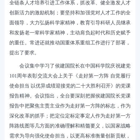
全链条人才培养引进工作体系，抓改革、健全激发人才
创新活力的激励机制；要坚持和加强党对人才工作的全
面领导，大力弘扬科学家精神，教育引导科研人员继承
和发扬老一辈科学家精神，主动肩负起时代和历史赋予
的重任。常进还就推动国重体系重组工作进行了部署，
提出了要求。
会议集中学习了侯建国院长在中国科学院庆祝建党
101
周年表彰交流大会上关于《走好第一方阵
自觉履行
使命担当
以优异成绩迎接党的二十大胜利召开》的党课
报告精神。会议指出，全台要深刻把握侯建国院长党课
报告中把聚焦主责主业作为走好第一方阵的标志，作为
深化改革的抓手；把定位定标定事定人作为走好第一方
阵路线图等几方面的准确理解和精髓要义，以国家战略
需求为导向强化使命担当，以更高标准衡量创新贡献，