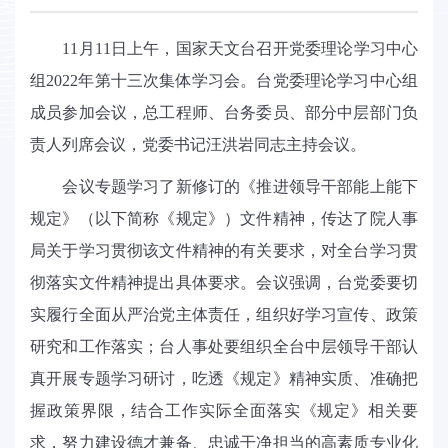
11
月
11
日上午，国家天文台召开党委理论学习中心
组
2022
年第十三次集体学习会。台党委理论学习中心组
成员参加会议，总工程师、台务委员、部分中层部门负
责人列席会议，党委书记汪洪岩同志主持会议。
会议专题学习了新修订的《推进领导干部能上能下
规定》（以下简称《规定》）文件精神，传达了院人事
局关于学习贯彻该文件精神的有关要求，对全台学习贯
彻落实文件精神提出具体要求。会议强调，台党委要切
实履行全面从严治党主体责任，组织好学习宣传、政策
研究和工作落实；台人事处要组织全台中层领导干部认
真开展专题学习研讨，吃透《规定》精神实质、准确把
握政策界限，结合工作实际全面落实《规定》相关要
求，努力建设德才兼备、忠诚干净担当的高素质专业化