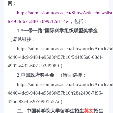
网：
https://admission.ucas.ac.cn/ShowArticle/newslis
fc49-4d67-a8f0-76997f2d114e
，包括：
1.
“一带一路”国际科学组织联盟奖学金
（
请见链接
：
https://admission.ucas.ac.cn/showarticle/Article/
4d40-4dc9-9484-e95d3f457b10/5d4f65a0-08df-
4902-a432-6f81e92d9989
）
2.
中国政府奖学金
（
请见链接
：
https://admission.ucas.ac.cn/showarticle/Article/
4d40-4dc9-9484-e95d3f457b10/f28e2496-7f96-
42be-83c4-e2059901557a
）
二、中国科学院大学留学生招生
英文
招生