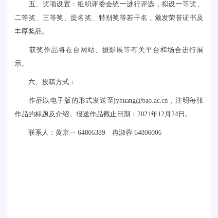
五、奖项设置：
组织评委会统一进行评选，拟设一等奖、
二等奖、三等奖、提名奖、特别奖等若干名，颁发荣誉证书及
丰厚奖品。
获奖作品将在台网站、摄影展等有关平台和场合进行展
示。
六、投稿方式：
作品以电子版的形式发送至
jyhuang@bao.ac.cn
，注明每张
作品的标题及介绍。报送作品截止日期：
2021
年
12
月24日。
联系人：黄京一
64806389
冉淑蓉
64806006