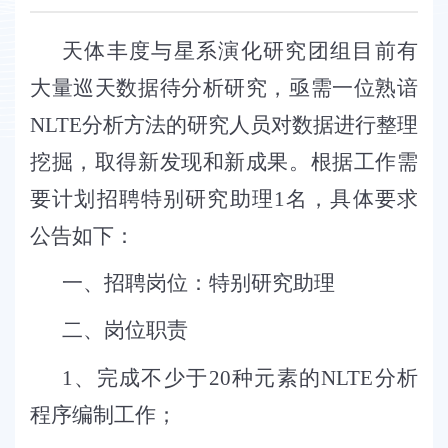
天体丰度与星系演化研究团组目前有
大量巡天数据待分析研究，亟需一位熟谙
NLTE
分析方法的研究人员对数据进行整理
挖掘，取得新发现和新成果。
根据工作需
要计划招聘特别研究助理
1
名，
具体要求
公告如下：
一、招聘岗位：
特别研究
助理
二、岗位职责
1
、完成不少于
20
种元素的
NLTE
分析
程序编制工作；