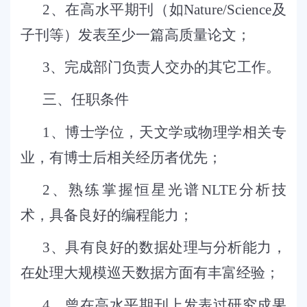
2
、
在高水平期刊（如
Nature/Science
及
子刊等）发表至少一篇高质量论文；
3
、完成部门负责人交办的其它工作。
三、任职条件
1
、
博士学位，天文学或物理学相关专
业，有博士后相关经历者优先；
2
、熟练掌握恒星光谱
NLTE
分析技
术，具备良好的编程能力；
3
、具有良好的数据处理与分析能力，
在处理大规模巡天数据方面有丰富经验；
4
、曾在高水平期刊上发表过研究成果