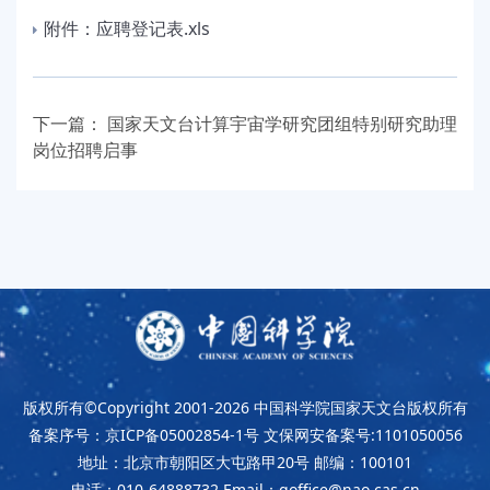
附件：应聘登记表.xls
下一篇：
国家天文台计算宇宙学研究团组特别研究助理
岗位招聘启事
版权所有©Copyright 2001-2026
中国科学院国家天文台版权所有
备案序号：京ICP备05002854-1号
文保网安备案号:1101050056
地址：北京市朝阳区大屯路甲20号
邮编：100101
电话：010-64888732
Email：goffice@nao.cas.cn