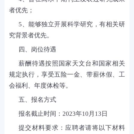
者优先；
5
、能够独立开展科学研究，有相关研
究背景者优先。
四
、
岗位待遇
薪酬待遇按照国家天文台和国家相关
规定执行，享受五险一金、带薪休假、工
会福利、年度体检等。
五
、
报名方式
报名截止时间
：
202
3
年
10
月
13
日
提交材料要求：应聘者请将以下材料