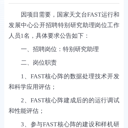
因项目需要，
国家天文台FAST运行和
发展中心公开招聘特别研究助理岗位工作
人员
1
名
，
具体要求公告如下：
一、
招聘岗位：
特别研究助理
二、
岗位职责
1
、
FAST
核心阵的数据处理技术开发
和科学应用评估
；
2
、
FAST
核心阵建成后的的运行调试
和性能评估
；
3
、
参与
FAST
核心阵的建设和样机研