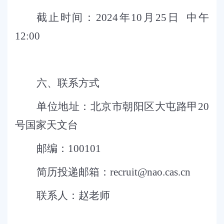
截止时间
：
20
24
年
10
月
25
日
中午
12:00
六
、
联系方式
单位地址：北京市朝阳区大屯路甲
20
号国家天文台
邮编：
100101
简历投递邮箱：
recruit@nao.cas.cn
联系人：
赵
老师