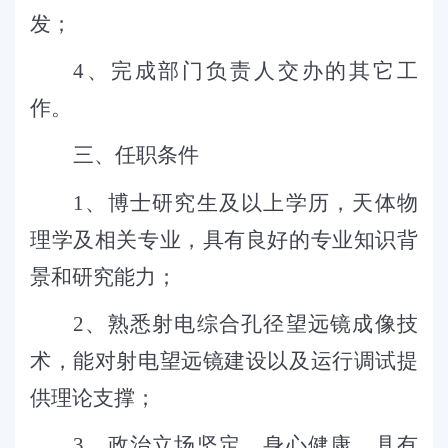
发
；
4
、
完成部门负责人交办的其它工
作。
三、任职条件
1
、
博士研究生及以上学历，天体物
理学及相关专业，具有良好的专业知识背
景和研究能力
；
2
、
熟悉射电综合孔径望远镜成像技
术，能对射电望远镜建设以及运行调试提
供理论支撑
；
3
、政治立场坚定，身心健康，具有