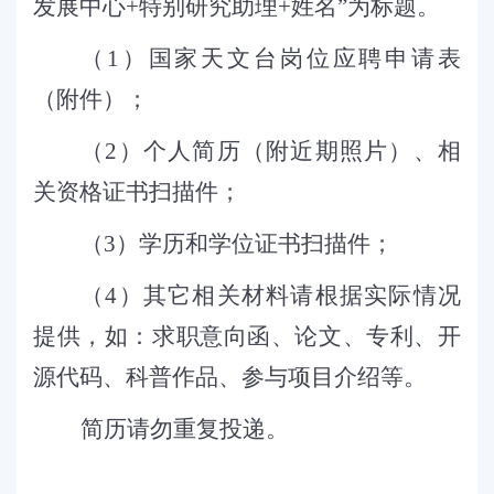
发展中心
+
特别研究助理
+
姓名”为标题。
（
1
）国家天文台岗位应聘申请表
（附件）；
（
2
）个人简历（附近期照片）、相
关资格证书扫描件；
（
3
）学历和学位证书扫描件；
（
4
）其它相关材料请根据实际情况
提供，如：求职意向函、论文、专利、开
源代码、科普作品、参与项目介绍等。
简历请勿重复投递。