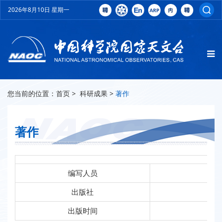
2026年8月10日 星期一
您当前的位置：
首页
>
科研成果
>
著作
著作
编写人员
出版社
科
出版时间