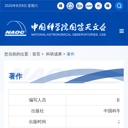
2026年8月8日 星期六
您当前的位置：
首页
>
科研成果
>
著作
著作
编写人员
孙希
出版社
中国科学技
出版时间
200