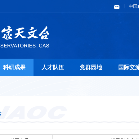
中国
科研成果
人才队伍
党群园地
国际交
作