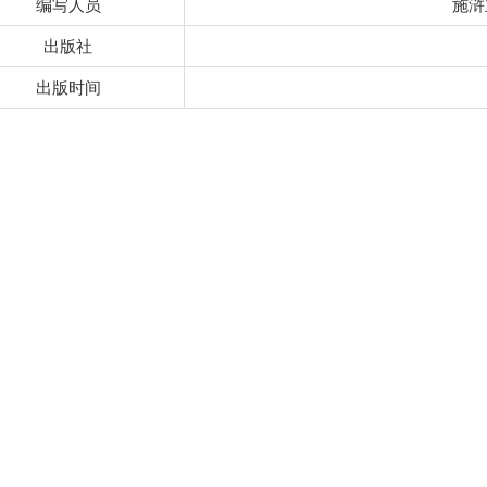
编写人员
施浒
出版社
出版时间