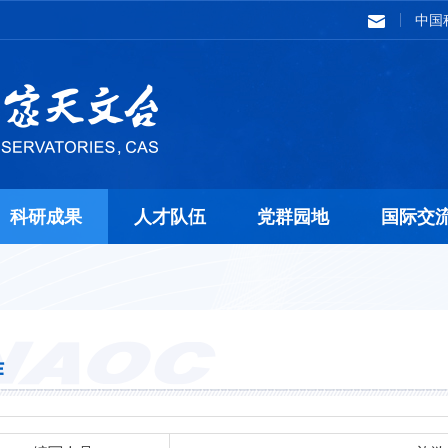
中国
科研成果
人才队伍
党群园地
国际交
作