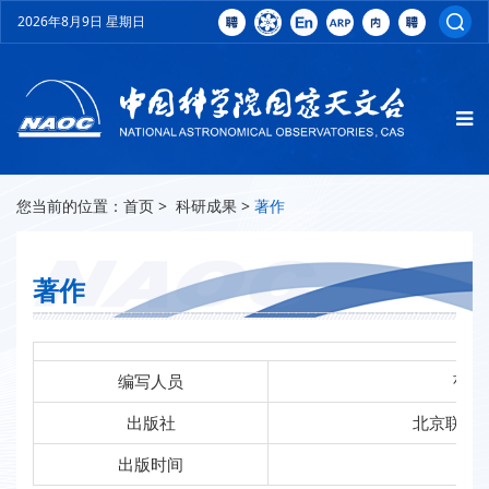
2026年8月9日 星期日
您当前的位置：
首页
>
科研成果
>
著作
著作
编写人员
苟利
出版社
北京联合
出版时间
201