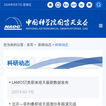
2026年8月7日 星期五
您当前的位置：
首页
>
新闻动态
>
科研动态
科研动态
LAMOST类星体巡天最新数据发布
[2019-02-19]
北京—亚利桑那巡天观测任务圆满完成