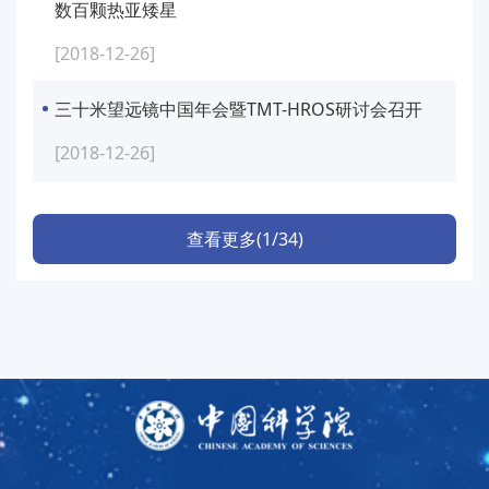
数百颗热亚矮星
[2018-12-26]
三十米望远镜中国年会暨TMT-HROS研讨会召开
[2018-12-26]
查看更多(1/34)