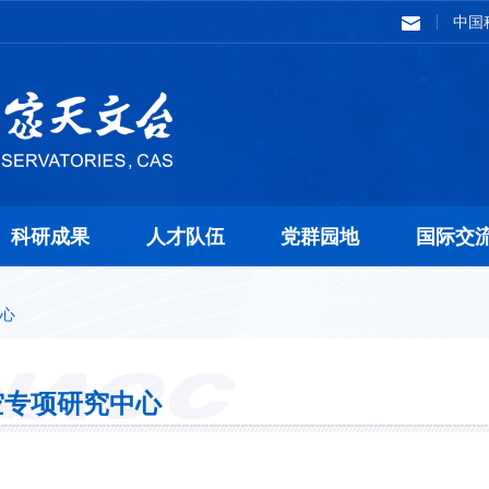
中国
科研成果
人才队伍
党群园地
国际交
心
空专项研究中心