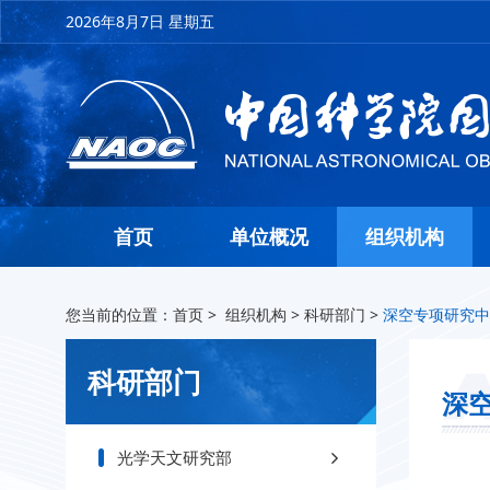
2026年8月7日 星期五
首页
单位概况
组织机构
您当前的位置：
首页
>
组织机构
>
科研部门
>
深空专项研究中
科研部门
深
光学天文研究部