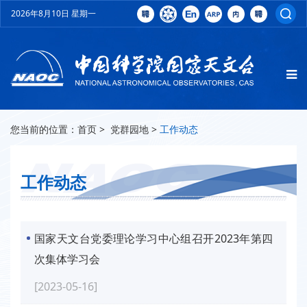
2026年8月10日 星期一
您当前的位置：
首页
>
党群园地
>
工作动态
工作动态
国家天文台党委理论学习中心组召开2023年第四
次集体学习会
[2023-05-16]