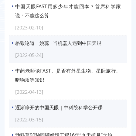
中国天眼FAST用多少年才能回本？首席科学家
说：不能这么算
[2023-02-10]
格致论道｜姚蕊 · 当机器人遇到中国天眼
[2022-05-24]
李菂老师谈FAST、是否有外星生物、星际旅行、
暗物质等知识
[2022-04-13]
逐渐睁开的中国天眼｜中科院科学公开课
[2022-03-15]
动科普90秒回顾嫦娥工程16年“九天揽月”之旅