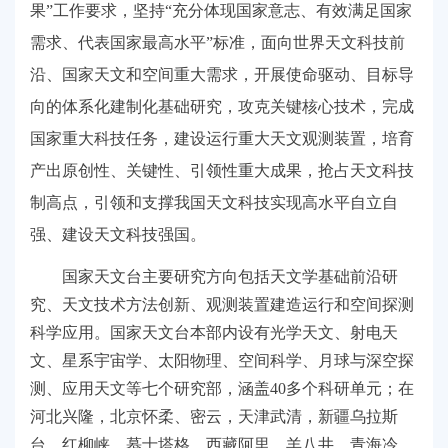
果”工作要求，坚持“充分体现国家意志、有效满足国家
需求、代表国家最高水平”标准，面向世界天文科技前
沿、国家天文和空间重大需求，开展使命驱动、目标导
向的体系化建制化基础研究，攻克关键核心技术，完成
国家重大科技任务，建设运行重大天文观测装置，培育
产出原创性、关键性、引领性重大成果，抢占天文科技
制高点，引领和支撑我国天文科技实现高水平自立自
强、建设天文科技强国。
国家天文台主要研究方向包括天文学基础前沿研
究、天文技术方法创新、观测装置建造运行和空间探测
科学应用。国家天文台本部内设有光学天文、射电天
文、星系宇宙学、太阳物理、空间科学、月球与深空探
测、应用天文等七个研究部，涵盖40多个科研单元；在
河北兴隆，北京怀柔、密云，天津武清，新疆乌拉斯
台、红柳峡、慕士塔格，西藏阿里、羊八井，青海冷