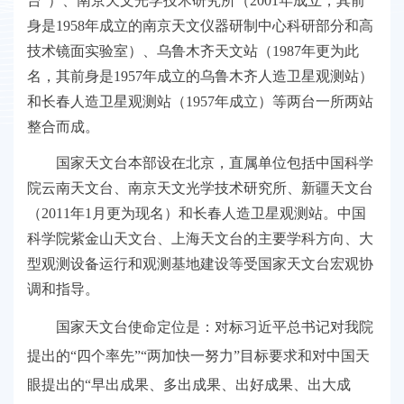
台”）、南京天文光学技术研究所（2001年成立，其前
身是1958年成立的南京天文仪器研制中心科研部分和高
技术镜面实验室）、乌鲁木齐天文站（1987年更为此
名，其前身是1957年成立的乌鲁木齐人造卫星观测站）
和长春人造卫星观测站（1957年成立）等两台一所两站
整合而成。
国家天文台本部设在北京，直属单位包括中国科学
院云南天文台、南京天文光学技术研究所、新疆天文台
（2011年1月更为现名）和长春人造卫星观测站。中国
科学院紫金山天文台、上海天文台的主要学科方向、大
型观测设备运行和观测基地建设等受国家天文台宏观协
调和指导。
国家天文台使命定位是：对标习近平总书记对我院
提出的“四个率先”“两加快一努力”目标要求和对中国天
眼提出的“早出成果、多出成果、出好成果、出大成