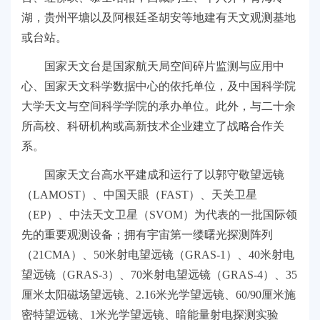
湖，贵州平塘以及阿根廷圣胡安等地建有天文观测基地
或台站。
国家天文台是国家航天局空间碎片监测与应用中
心、国家天文科学数据中心的依托单位，及中国科学院
大学天文与空间科学学院的承办单位。此外，与二十余
所高校、科研机构或高新技术企业建立了战略合作关
系。
国家天文台高水平建成和运行了以郭守敬望远镜
（LAMOST）、中国天眼（FAST）、天关卫星
（EP）、中法天文卫星（SVOM）为代表的一批国际领
先的重要观测设备；拥有宇宙第一缕曙光探测阵列
（21CMA）、50米射电望远镜（GRAS-1）、40米射电
望远镜（GRAS-3）、70米射电望远镜（GRAS-4）、35
厘米太阳磁场望远镜、2.16米光学望远镜、60/90厘米施
密特望远镜、1米光学望远镜、暗能量射电探测实验