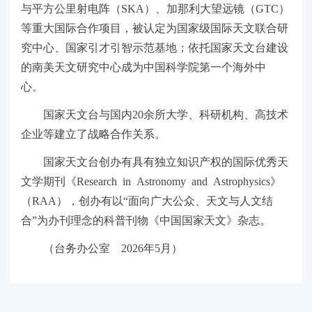
与平方公里射电阵（SKA）、加那利大望远镜（GTC）
等重大国际合作项目，被认定为国家级国际天文联合研
究中心、国家引才引智示范基地；依托国家天文台建设
的南美天文研究中心成为中国科学院第一个海外中
心。
国家天文台与国内20余所大学、科研机构、高技术
企业等建立了战略合作关系。
国家天文台创办有具有独立知识产权的国际优秀天
文学期刊《Research in Astronomy and Astrophysics》
（RAA），创办有以“面向广大公众、天文与人文结
合”为办刊理念的科普刊物《中国国家天文》杂志。
（台务办公室 2026年5月）