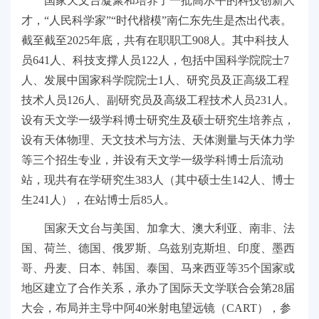
国家天文台凝聚和培养了一批高水平的科技创新人
才，“人民科学家”“时代楷模”南仁东先生是杰出代表。
截至
截至2025年底，共有在职职工908人。其中科技人
员641人、科技支撑人员122人，包括中国科学院院士7
人、发展中国家科学院院士1人、研究员及正高级工程
技术人员126人、副研究员及高级工程技术人员231人。
设有天文学一级学科博士研究生及硕士研究生培养点，
设有天体物理、天文技术与方法、天体测量与天体力学
等三个招生专业，并设有天文学一级学科博士后流动
站，现共有在学研究生383人（其中硕士生142人、博士
生241人），在站博士后85人。
国家天文台与美国、加拿大、澳大利亚、南非、法
国、荷兰、德国、俄罗斯、乌兹别克斯坦、印度、墨西
哥、丹麦、日本、韩国、泰国、马来西亚等35个国家或
地区建立了合作关系，承办了国际天文学联合会第28届
大会，布局并主导中阿40米射电望远镜（CART），参